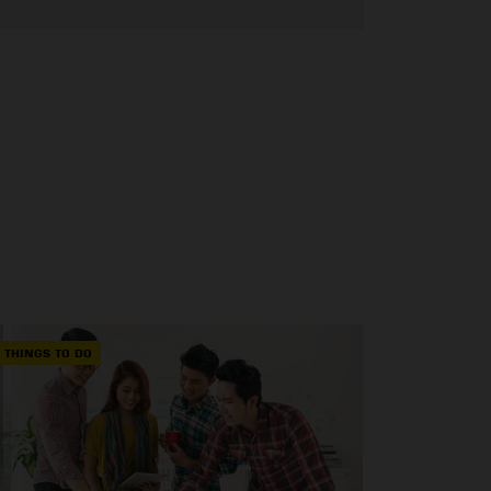
THINGS TO DO