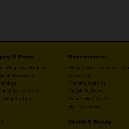
ping & Promo
Entertainment
est Shops By Products
What Movies are on this We
tions By Brands
Art & Craft
penings
Trending Nightlife
Shopping Locations
Top Music Charts
 Shopping Tips
Best Selling Reads
Hottest Games
el
Health & Beauty