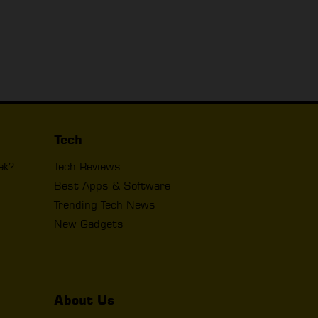
Tech
ek?
Tech Reviews
Best Apps & Software
Trending Tech News
New Gadgets
About Us