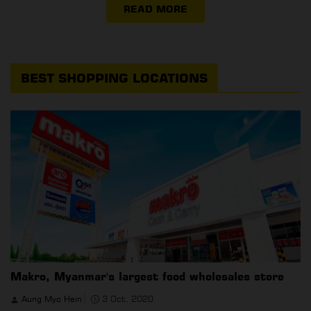
READ MORE
BEST SHOPPING LOCATIONS
Makro, Myanmar's largest food wholesales store
Aung Myo Hein
3 Oct, 2020