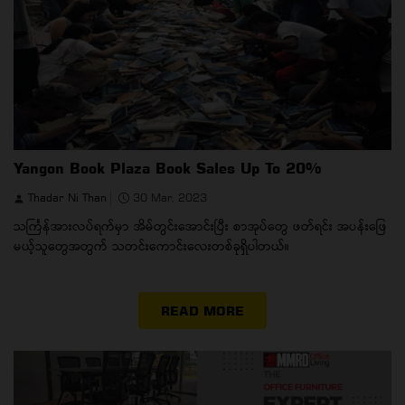
Yangon Book Plaza Book Sales Up To 20%
Thadar Ni Than
30 Mar, 2023
သင်္ကြန်အားလပ်ရက်မှာ အိမ်တွင်းအောင်းပြီး စာအုပ်တွေ ဖတ်ရင်း အပန်းဖြေ
မယ့်သူတွေအတွက် သတင်းကောင်းလေးတစ်ခုရှိပါတယ်။
READ MORE