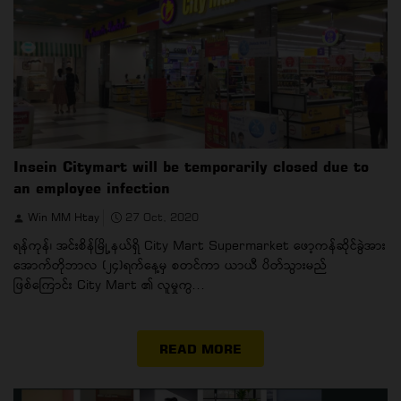
Insein Citymart will be temporarily closed due to
an employee infection
Win MM Htay
27 Oct, 2020
ရန်ကုန်၊ အင်းစိန်မြို့နယ်ရှိ City Mart Supermarket ဖော့ကန်ဆိုင်ခွဲအား
အောက်တိုဘာလ (၂၄)ရက်နေ့မှ စတင်ကာ ယာယီ ပိတ်သွားမည်
ဖြစ်ကြောင်း City Mart ၏ လူမှုကွ...
READ MORE