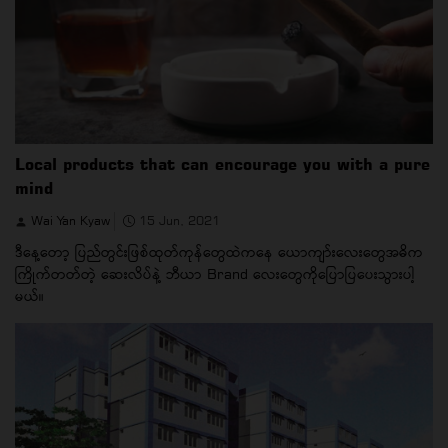
Local products that can encourage you with a pure
mind
Wai Yan Kyaw
15 Jun, 2021
ဒီနေ့တော့ ပြည်တွင်းဖြစ်ထုတ်ကုန်တွေထဲကနေ ယောကျာ်းလေးတွေအဓိက
ကြိုက်တတ်တဲ့ ဆေးလိပ်နဲ့ ဘီယာ Brand လေးတွေကိုပြောပြပေးသွားပါ့
မယ်။