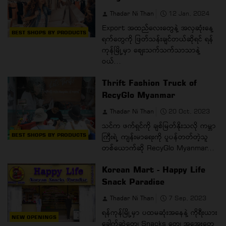
Thadar Ni Than
12 Jan, 2024
Export အထည်လေးတွေနဲ့ အလှဆုံးနေ့
BEST SHOPS BY PRODUCTS
ရက်တွေကို ဖြတ်သန်းချင်တယ်ဆိုရင် ရန်
ကုန်မြို့မှာ စျေးသက်သက်သာသာနဲ့
ဝယ်...
Thrift Fashion Truck of
RecyGlo Myanmar
Thadar Ni Than
20 Oct, 2023
သင်က ဖက်ရှင်ကို ချစ်မြတ်နိုးသလို ကမ္ဘာ
BEST SHOPS BY PRODUCTS
ကြီးရဲ့ ကျန်းမာရေးကို ပူပန်တတ်တဲ့သူ
တစ်ယောက်ဆို RecyGlo Myanmar...
Korean Mart - Happy Life
Snack Paradise
Thadar Ni Than
7 Sep, 2023
ရန်ကုန်မြို့မှာ ပထမဆုံးအနေနဲ့ ကိုရီးယား
NEW OPENINGS
ခေါက်ဆွဲတွေ၊ Snacks တွေ၊ အအေးတွေ