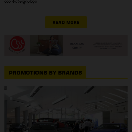
တာ စိတ်မချရပါဘူး။
READ MORE
PROMOTIONS BY BRANDS