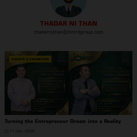
THADAR NI THAN
thadarnithan@mmrdgroup.com
EVENTS & EXHIBITION
Turning the Entrepreneur Dream into a Reality
11 Mar, 2026