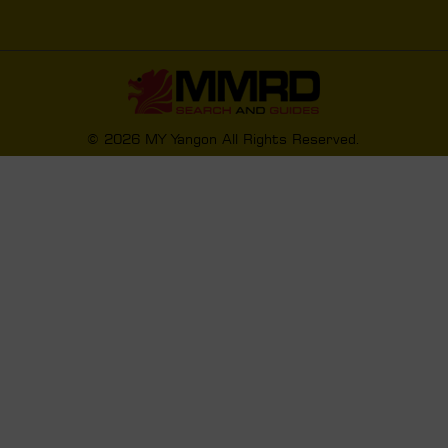
© 2026 MY Yangon All Rights Reserved.