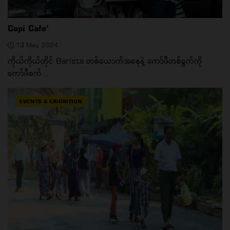
Copi Cafe’
13 May, 2024
ကိုယ်ကိုယ်တိုင် Barista တစ်ယောက်အနေနဲ့ ကော်ဖီတစ်ခွက်ကို
ကော်ဖီစက်...
EVENTS & EXHIBITION