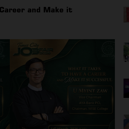
 Career and Make it