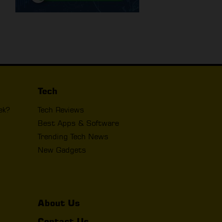
Tech
ek?
Tech Reviews
Best Apps & Software
Trending Tech News
New Gadgets
About Us
Contact Us