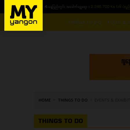
ယနေ့ပြည်တွင်း ၁၅ ပဲရည်ရွှေဈေး :
3,770,000 - ပြင်ပပေါ
THINGS TO DO
FOOD & D
HOME
THINGS TO DO
EVENTS & EXHIBI
THINGS TO DO