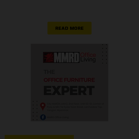
READ MORE