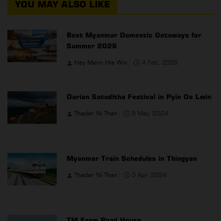
YOU MAY ALSO LIKE
Best Myanmar Domestic Getaways for
Summer 2026
Hay Mann Hla Win
4 Feb, 2026
Durian Satuditha Festival in Pyin Oo Lwin
Thadar Ni Than
9 May, 2024
Myanmar Train Schedules in Thingyan
Thadar Ni Than
3 Apr, 2024
TM Farm Road House