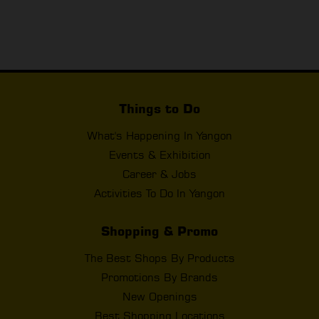
Things to Do
What's Happening In Yangon
Events & Exhibition
Career & Jobs
Activities To Do In Yangon
Shopping & Promo
The Best Shops By Products
Promotions By Brands
New Openings
Best Shopping Locations