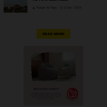
Thadar Ni Than
5 Mar, 2024
READ MORE