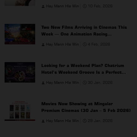
Hay Mann Hla Win
10 Feb, 2026
Two New Films Arriving in Cinemas This
Week — One Animation Racing
Adventure, One Action Drama Thriller
Hay Mann Hla Win
4 Feb, 2026
Looking for a Weekend Plan? Chatrium
Hotel’s Weekend Groove Is a Perfect
Choice
Hay Mann Hla Win
30 Jan, 2026
Movies Now Showing at Mingalar
Premium Cinemas (30 Jan – 5 Feb 2026)
Hay Mann Hla Win
29 Jan, 2026