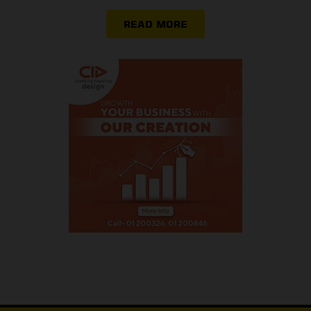
READ MORE