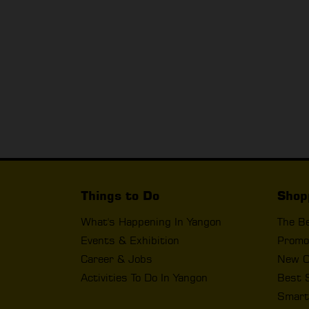
Things to Do
Shop
What's Happening In Yangon
The B
Events & Exhibition
Promo
Career & Jobs
New O
Activities To Do In Yangon
Best 
Smart