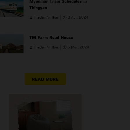
Myanmar Train Schedules in
Thingyan
Thadar Ni Than
3 Apr, 2024
TM Farm Road House
Thadar Ni Than
5 Mar, 2024
READ MORE