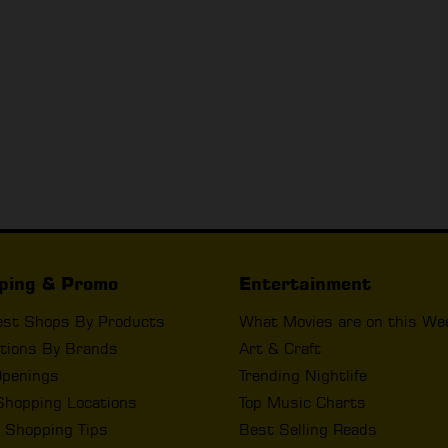
ping & Promo
Entertainment
est Shops By Products
What Movies are on this We
tions By Brands
Art & Craft
penings
Trending Nightlife
Shopping Locations
Top Music Charts
 Shopping Tips
Best Selling Reads