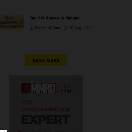
Top 10 Places in Yangon
Thadar Ni Than
25 Aug, 2022
READ MORE