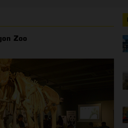
gon Zoo