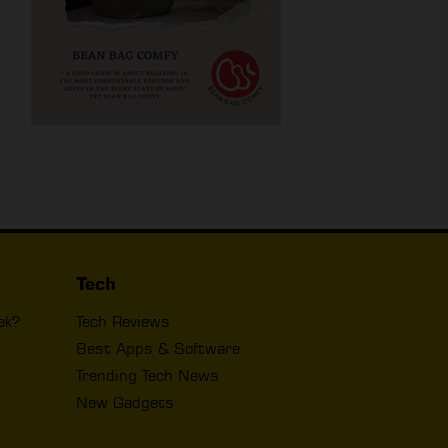
Tech
ek?
Tech Reviews
Best Apps & Software
Trending Tech News
New Gadgets