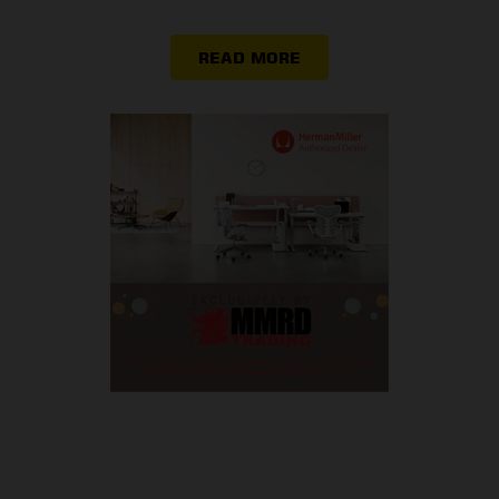
READ MORE