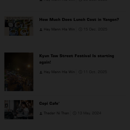
How Much Does Lunch Cost in Yangon?
Hay Mann Hla Win
15 Dec, 2025
Kyun Taw Street Festival Is starting
again!
Hay Mann Hla Win
11 Oct, 2025
Copi Cafe’
Thadar Ni Than
13 May, 2024