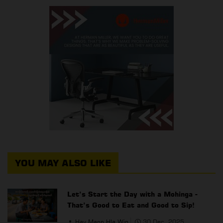
YOU MAY ALSO LIKE
Let’s Start the Day with a Mohinga -
That’s Good to Eat and Good to Sip!
Hay Mann Hla Win
30 Dec, 2025