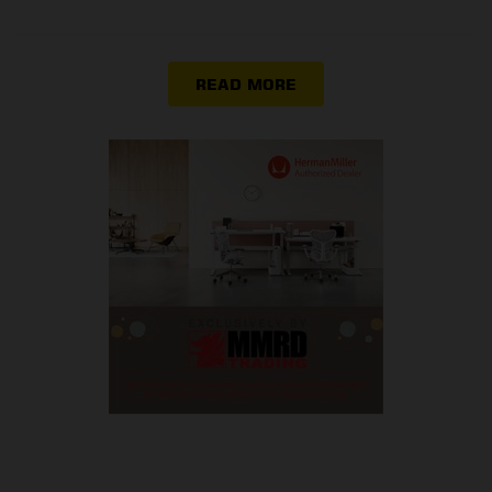
READ MORE