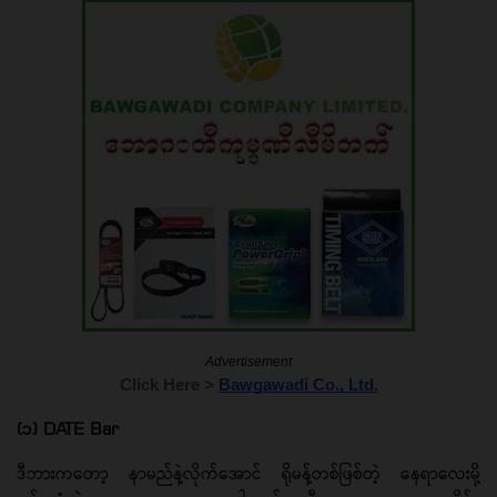
Advertisement
Click Here > 
Bawgawadi Co., Ltd.
(၁) DATE Bar
ဒီဘားကတော့ နာမည်နဲ့လိုက်အောင် ရိုမန့်တစ်ဖြစ်တဲ့ နေရာလေးမို့