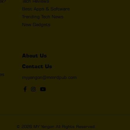
ek?
Tech Reviews
Best Apps & Software
Trending Tech News
New Gadgets
About Us
Contact Us
les
myyangon@mmrdpub.com
© 2026 MY Yangon All Rights Reserved.