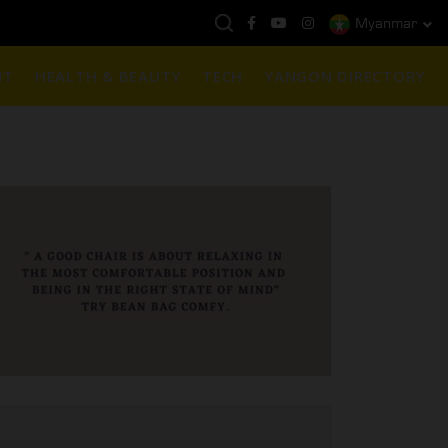
Myanmar
ည်ရွှေဈေး :
3,770,000 - ပြင်ပပေါက်စျေး (၁၆ ပဲရည် တစ်ကျပ်သား)
NT
HEALTH & BEAUTY
TECH
YANGON DIRECTORY