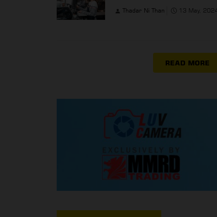
Thadar Ni Than
13 May, 202
READ MORE