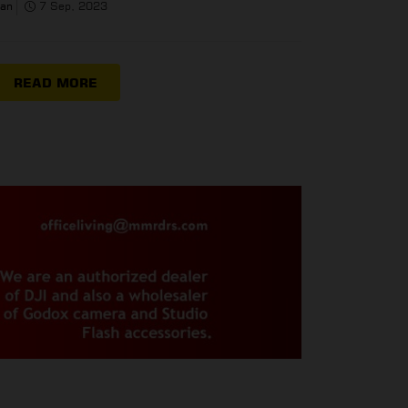
han
7 Sep, 2023
READ MORE