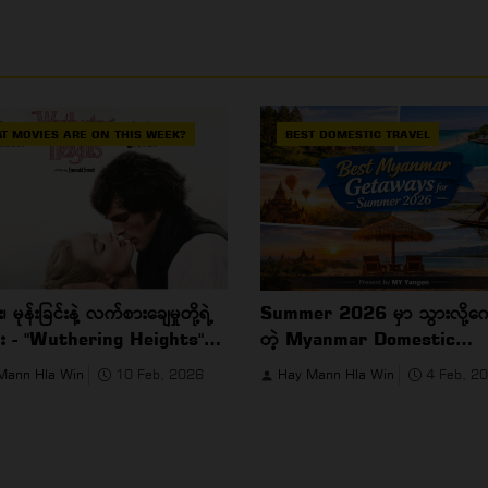
T MOVIES ARE ON THIS WEEK?
BEST DOMESTIC TRAVEL
း၊ မုန်းခြင်းနဲ့ လက်စားချေမှုတို့ရဲ့
Summer 2026 မှာ သွားလို့ကေ
ုင်း - "Wuthering Heights"
တဲ့ Myanmar Domestic
5)
Getaways
Mann Hla Win
10 Feb, 2026
Hay Mann Hla Win
4 Feb, 2