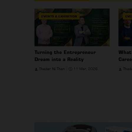
EVENTS & EXHIBITION
EVE
Turning the Entrepreneur
What 
Dream into a Reality
Caree
Thadar Ni Than
11 Mar, 2026
Thad