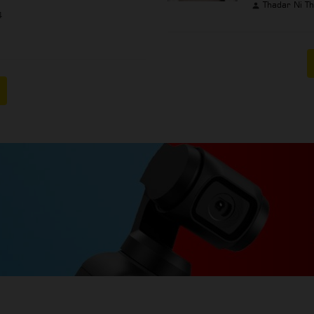
Thadar Ni T
4