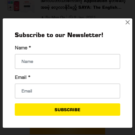
အင်္ဂလိပ်ဘာသာစကားကို Application မှတစ်ဆင့်
အခမဲ့ လေ့လာနိုင်မည့် SAYA: The English
Learning App
Su Mon Oo
9 Jan, 2021
×
Subscribe to our Newsletter!
READ MORE
Name
*
Email
*
SUBSCRIBE