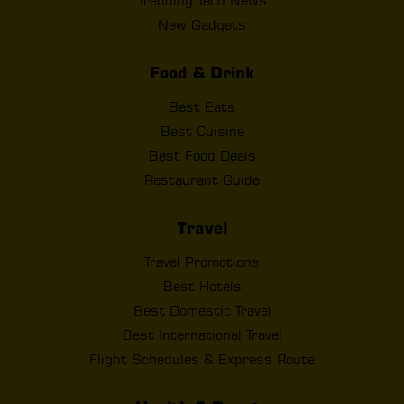
Trending Tech News
New Gadgets
Food & Drink
Best Eats
Best Cuisine
Best Food Deals
Restaurant Guide
Travel
Travel Promotions
Best Hotels
Best Domestic Travel
Best International Travel
Flight Schedules & Express Route