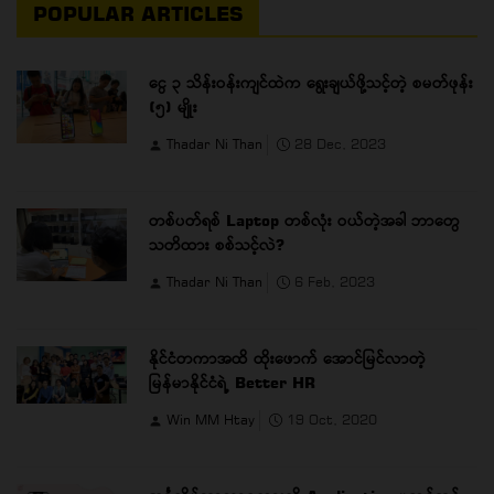
POPULAR ARTICLES
ငွေ ၃ သိန်းဝန်းကျင်ထဲက ရွေးချယ်ဖို့သင့်တဲ့ စမတ်ဖုန်း
(၅) မျိုး
Thadar Ni Than
28 Dec, 2023
တစ်ပတ်ရစ် Laptop တစ်လုံး ဝယ်တဲ့အခါ ဘာတွေ
သတိထား စစ်သင့်လဲ?
Thadar Ni Than
6 Feb, 2023
နိုင်ငံတကာအထိ ထိုးဖောက် အောင်မြင်လာတဲ့
မြန်မာနိုင်ငံရဲ့ Better HR
Win MM Htay
19 Oct, 2020