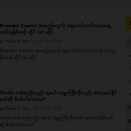
Branded Export အထည်တွေကို စျေးသက်သက်သာသာနဲ့
ဝယ်ယူနိုင်မယ့် ဆိုင် (၈) ဆိုင်
Thadar Ni Than
12 Jan, 2024
T
Branded Export အထည်တွေကို စျေးသက်သက်သာသာနဲ့ ဝယ်ယူ
နိုင်မယ့် ဆိုင် (၈) ဆိုင်
Thrift တစ်ထည်လည်း ရမယ် ကမ္ဘာကြီးကိုလည်း အလှဆင်နိုင်
မယ်ဆို စိတ်ဝင်စားလား?
F
Thadar Ni Than
20 Oct, 2023
Thrift တစ်ထည်လည်း ရမယ် ကမ္ဘာကြီးကိုလည်း အလှဆင်နိုင်မယ်
S
ဆို စိတ်ဝင်စားလား?