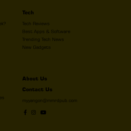
Tech
ek?
Tech Reviews
Best Apps & Software
Trending Tech News
New Gadgets
About Us
Contact Us
les
myyangon@mmrdpub.com