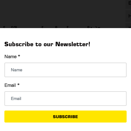
E
H
ရန်ကုန်မြို့မှာ ဘာပစ္စည်းတွေဆို ဘယ်နေရာမှာ ပိုစုံလဲ?
T
Thadar Ni Than
22 Feb, 2023
T
Subscribe to our Newsletter!
ရန်ကုန်မြို့မှာ ဘာပစ္စည်းတွေဆို ဘယ်နေရာမှာ ပိုစုံလဲ?
Name
*
Email
*
ဘေထုပ်အထည် (THRIFT) တွေကို ဘာကြောင့် လူစိတ်ဝင်စား
လာကြသလဲ?
Thadar Ni Than
17 Aug, 2022
SUBSCRIBE
ဘေထုပ်အထည် (THRIFT) တွေကို ဘာကြောင့် လူစိတ်ဝင်စားလာကြ
သလဲ?