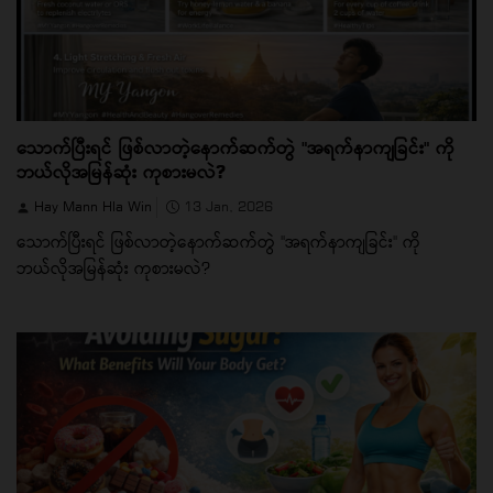
သောက်ပြီးရင် ဖြစ်လာတဲ့နောက်ဆက်တွဲ "အရက်နာကျခြင်း" ကို
ဘယ်လိုအမြန်ဆုံး ကုစားမလဲ?
Hay Mann Hla Win
13 Jan, 2026
သောက်ပြီးရင် ဖြစ်လာတဲ့နောက်ဆက်တွဲ "အရက်နာကျခြင်း" ကို
ဘယ်လိုအမြန်ဆုံး ကုစားမလဲ?