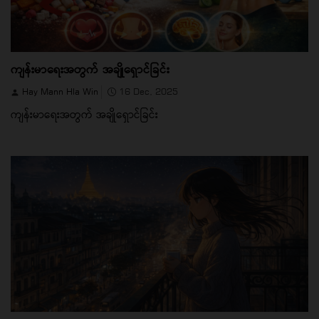
ကျန်းမာရေးအတွက် အချိုရှောင်ခြင်း
Hay Mann Hla Win
16 Dec, 2025
ကျန်းမာရေးအတွက် အချိုရှောင်ခြင်း