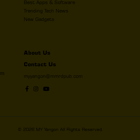
Best Apps & Software
Trending Tech News
New Gadgets
About Us
Contact Us
les
myyangon@mmrdpub.com
© 2026 MY Yangon All Rights Reserved.