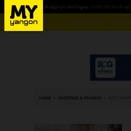
ယနေ့ပြည်တွင်း အခေါက်ရွှေဈေး :
2,246,700 Ks (၁၆ ပဲရည်
THINGS TO DO
FOOD & D
HOME
SHOPPING & PROMOS
BEST SHOP