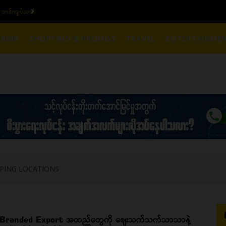
 တစ်ကျပ်သား)
ယနေ့ပြည်တွင်း ၁၅ ပဲရ
RINK
SHOPPING & PROMOS
TRAVEL
ENTERTAINME
PING LOCATIONS
Branded Export အထည်တွေကို စျေးသက်သက်သာသာနဲ့