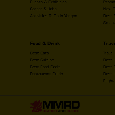
Events & Exhibition
Promo
Career & Jobs
New O
Activities To Do In Yangon
Best 
Smart
Food & Drink
Trav
Best Eats
Travel
Best Cuisine
Best 
Best Food Deals
Best D
Restaurant Guide
Best I
Fligh