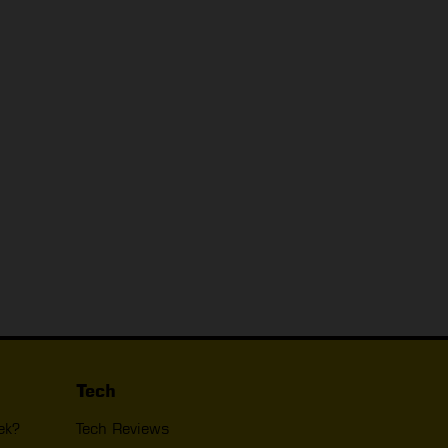
Tech
ek?
Tech Reviews