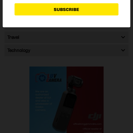
SUBSCRIBE
Entertainment
Health & Beauty
Travel
Technology