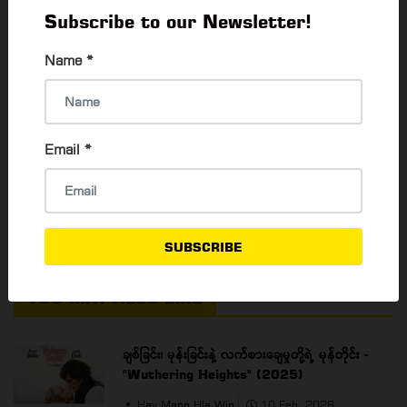
Subscribe to our Newsletter!
Name
*
Email
*
SUBSCRIBE
YOU MAY ALSO LIKE
ချစ်ခြင်း၊ မုန်းခြင်းနဲ့ လက်စားချေမှုတို့ရဲ့ မုန်တိုင်း -
"Wuthering Heights" (2025)
Hay Mann Hla Win
10 Feb, 2026