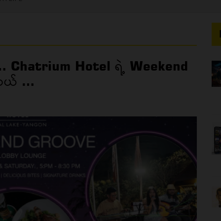
်… Chatrium Hotel ရဲ့ Weekend
ါတယ် …