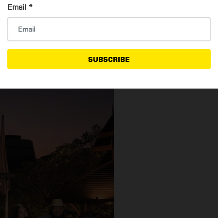
Email
*
SUBSCRIBE