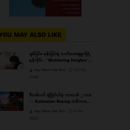
YOU MAY ALSO LIKE
ချစ်ခြင်း၊ မုန်းခြင်းနဲ့ လက်စားချေမှုတို့ရဲ့
မုန်တိုင်း - "Wuthering Heights"
(2025)
Hay Mann Hla Win
10 Feb,
2026
ဒီတစ်ပတ် ရုံပြိုင်ဝင်မဲ့ ကားသစ် ၂ ကား
— Animation Racing တစ်ကား၊
Action Drama တစ်ကား
Hay Mann Hla Win
4 Feb,
2026