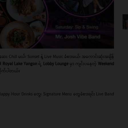
hill မယ်၊ Sunset နဲ့ Live Music ခံစားမယ်၊ အကောင်းဆုံးအချိန်
l Royal Lake Yangon
ရဲ့
Lobby Lounge
မှာ ကျင်းပနေတဲ့
Weekend
ိုက်ပါတယ်။
appy Hour Drinks တွေ၊ Signature Menu တွေခံစားရင်း Live Band