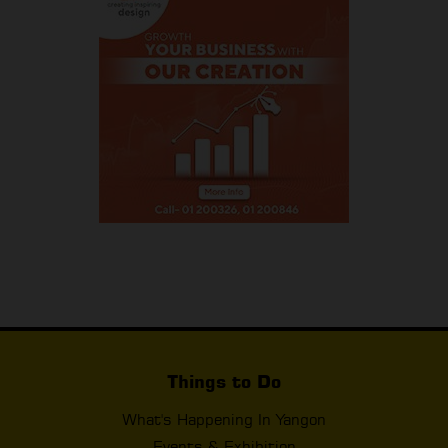
Things to Do
What's Happening In Yangon
Events & Exhibition