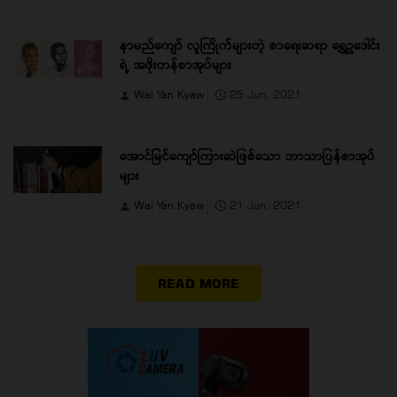
နာမည်ကျော် လူကြိုက်များတဲ့ စာရေးဆရာ ရွှေဥဒေါင်း
ရဲ့ အဖိုးတန်စာအုပ်များ
Wai Yan Kyaw
25 Jun, 2021
အောင်မြင်ကျော်ကြားဆဲဖြစ်သော ဘာသာပြန်စာအုပ်
များ
Wai Yan Kyaw
21 Jun, 2021
READ MORE