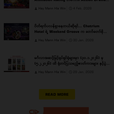
တစ်ကား
Hay Mann Hla Win
4 Feb, 2026
ပိတ်ရက်ပလန်ရှာနေတယ်ဆိုရင်… Chatrium
Hotel ရဲ့ Weekend Groove က တော်တော်မိုက်ပါ
တယ် …
Hay Mann Hla Win
30 Jan, 2026
မင်္ဂလာအဆင့်မြင့်ရုပ်ရှင်ရုံများမှာ (၃၀.၁.၂၀၂၆) မှ
(၅.၂.၂၀၂၆) ထိ ရုံတင်ပြသမည့်ဇာတ်ကားများ နှင့်ပွဲ
ချိန်များ
Hay Mann Hla Win
29 Jan, 2026
READ MORE