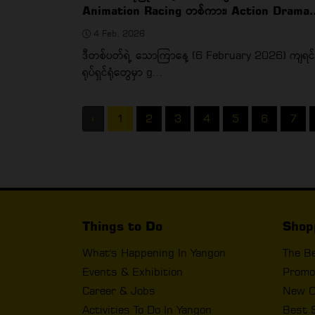
Animation Racing တစ်ကား၊ Action Drama
တစ်ကား
4 Feb, 2026
ဒီတစ်ပတ်ရဲ့ သောကြာနေ့ (6 February 2026) ကျရင်
ရုပ်ရှင်ရုံတွေမှာ g...
‹
1
2
3
4
5
6
7
Things to Do
Shop
What's Happening In Yangon
The B
Events & Exhibition
Promo
Career & Jobs
New O
Activities To Do In Yangon
Best 