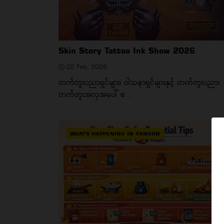
Skin Story Tattoo Ink Show 2026
22 Feb, 2026
တက်တူးပညာရှင်များ၊ ဝါသနာရှင်များနှင့် တက်တူးပညာ၊
တက်တူးအလှအပေါ် စ...
WHAT'S HAPPENING IN YANGON