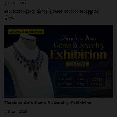
9 Jan, 2026
နှစ်သစ်ကာလနဲ့အတူ ရန်ကုန်မြို့အနှံ့မှာ စတုဒီသာ အလှူများကို
ပြုလုပ်...
EVENTS & EXHIBITION
Timeless Asia Gems & Jewelry Exhibition
9 Jan, 2026