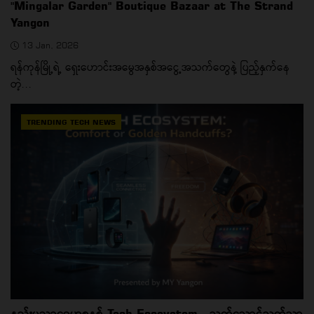
"Mingalar Garden" Boutique Bazaar at The Strand
Yangon
13 Jan, 2026
ရန်ကုန်မြို့ရဲ့ ရှေးဟောင်းအမွေအနှစ်အငွေ့အသက်တွေနဲ့ ပြည့်နှက်နေ
တဲ့...
TRENDING TECH NEWS
နည်းပညာဂေဟစနစ် Tech Ecosystem - သက်သောင့်သက်သာ