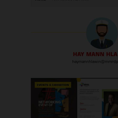
HAY MANN HLA
haymannhlawin@mmrdp
EVENTS & EXHIBITION