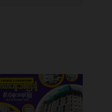
EVENTS & EXHIBITION