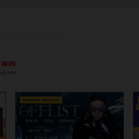
 WIN
ub.com
TRENDING NIGHTLIFE