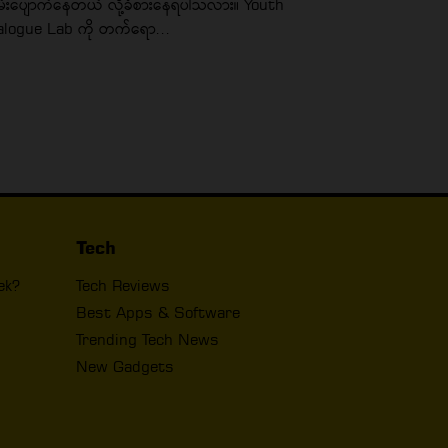
်းပျောက်နေတယ် လို့ခံစားနေရပါသလား။ Youth
alogue Lab ကို တက်ရော...
Tech
ek?
Tech Reviews
Best Apps & Software
Trending Tech News
New Gadgets