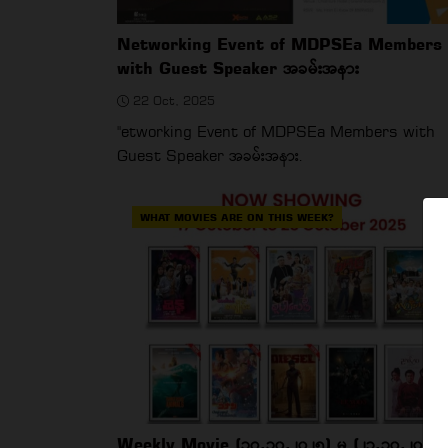
Networking Event of MDPSEa Members
with Guest Speaker အခမ်းအနား
22 Oct, 2025
"etworking Event of MDPSEa Members with
Guest Speaker အခမ်းအနား.
WHAT MOVIES ARE ON THIS WEEK?
Weekly Movie (၁၇.၁၀.၂၀၂၅) မှ (၂၃.၁၀.၂၀၂၅)