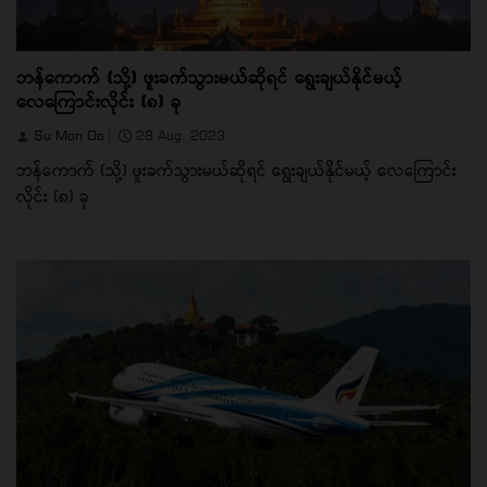
ဘန်ကောက် (သို့) ဖူးခက်သွားမယ်ဆိုရင် ရွေးချယ်နိုင်မယ့်
လေကြောင်းလိုင်း (၈) ခု
Su Mon Oo
28 Aug, 2023
ဘန်ကောက် (သို့) ဖူးခက်သွားမယ်ဆိုရင် ရွေးချယ်နိုင်မယ့် လေကြောင်း
လိုင်း (၈) ခု