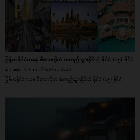
မြန်မာနိုင်ငံကနေ ဗီဇာမလိုဘဲ အလည်သွားနိုင်တဲ့ နိုင်ငံ (၁၅) နိုင်ငံ
Thadar Ni Than
20 Feb, 2024
မြန်မာနိုင်ငံကနေ ဗီဇာမလိုဘဲ အလည်သွားနိုင်တဲ့ နိုင်ငံ (၁၅) နိုင်ငံ