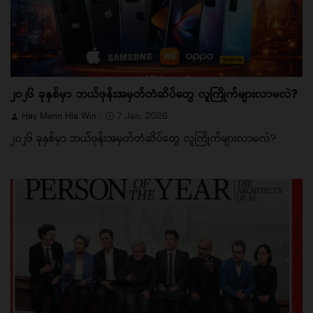
၂၀၂၆ ခုနှစ်မှာ ဘယ်ဖုန်းအမှတ်တံဆိပ်တွေ လူကြိုက်များလာမလဲ?
Hay Mann Hla Win
7 Jan, 2026
၂၀၂၆ ခုနှစ်မှာ ဘယ်ဖုန်းအမှတ်တံဆိပ်တွေ လူကြိုက်များလာမလဲ?