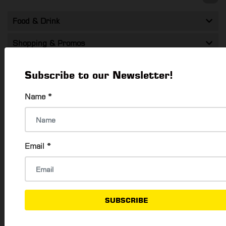
Food & Drink
Shopping & Promos
Entertainment
Subscribe to our Newsletter!
Health & Beauty
Name
*
Travel
Technology
Email
*
SUBSCRIBE