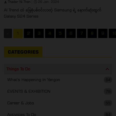
Thadar Ni Than
26 Jan, 2024
AI Trend ထဲ ခြေစုံပစ်ဝင်လာတဲ့ Samsung ရဲ့ နောက်ဆုံးထွက်
Galaxy S24 Series
‹
1
2
3
4
5
6
7
8
9
1
CATEGORIES
Things To Do
What's Happening In Yangon
64
EVENTS & EXHIBITION
79
Career & Jobs
55
Activities To Do
84