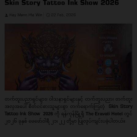
Skin Story Tattoo Ink Show 2026
Hay Mann Hla Win
22 Feb, 2026
တက်တူးပညာရှင်များ၊ ဝါသနာရှင်များနှင့် တက်တူးပညာ၊ တက်တူး
Skin Story
အလှအပေါ် စိတ်ဝင်စားသူများစွာ တက်ရောက်ကြတဲ့
Tattoo Ink Show
2026
ကို ရန်ကုန်မြို့ရှိ
The Eravati Hotel
တွင်
၂၀၂၆ ခုနှစ် ဖေဖော်ဝါရီ ၂၁၊ ၂၂ တို့မှာ ပြုလုပ်ကျင်းပခဲ့ပါတယ်။