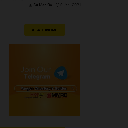
The English Learning App
Su Mon Oo
9 Jan, 2021
READ MORE