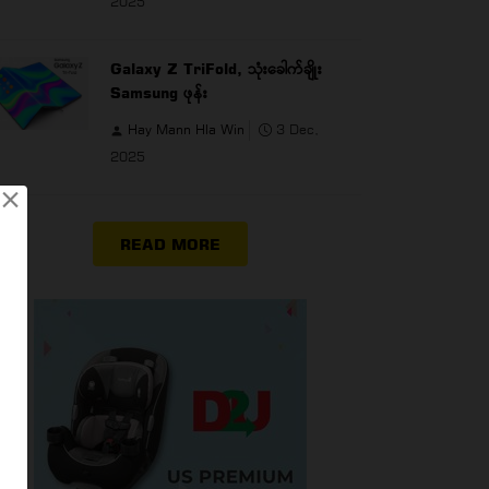
2025
Galaxy Z TriFold, သုံးခေါက်ချိုး
Samsung ဖုန်း
Hay Mann Hla Win
3 Dec,
2025
×
READ MORE