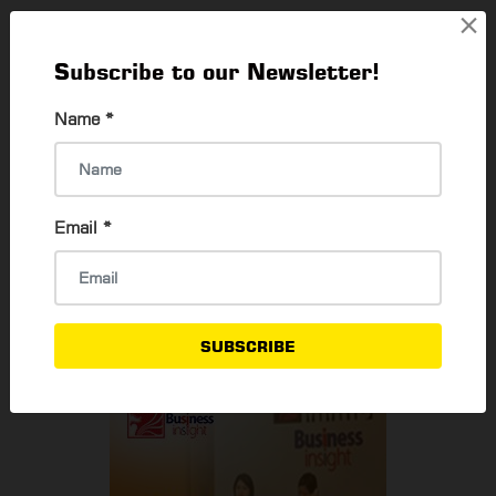
×
Branded Export အထည်တွေကို စျေး
သက်သက်သာသာနဲ့ ဝယ်ယူနိုင်မယ့် ဆိုင် (၈) ဆိုင်
Subscribe to our Newsletter!
Thadar Ni Than
12 Jan, 2024
Name
*
H&M, Zara စတဲ့ Branded Export အထည်တွေ
ကို ဈေးသက်သက်သာသာနဲ့ ဝယ်ယူနိုင်မယ့် ဆိုင် (၈)
ဆိုင်
Email
*
Wai Yan Kyaw
4 Jun, 2021
READ MORE
SUBSCRIBE