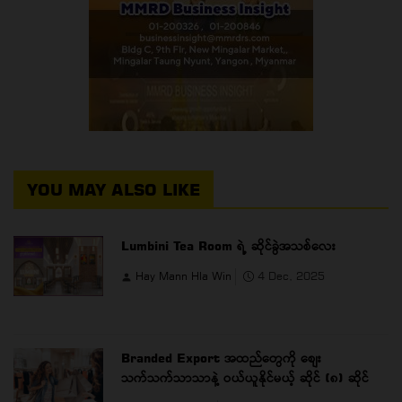
YOU MAY ALSO LIKE
Lumbini Tea Room ရဲ့ ဆိုင်ခွဲအသစ်လေး
Hay Mann Hla Win
4 Dec, 2025
Branded Export အထည်တွေကို စျေး
သက်သက်သာသာနဲ့ ဝယ်ယူနိုင်မယ့် ဆိုင် (၈) ဆိုင်