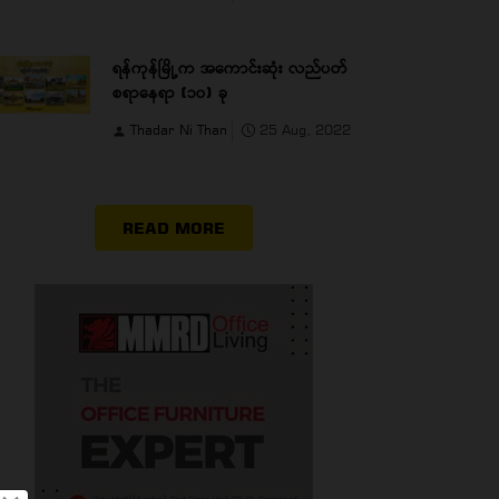
ရန်ကုန်မြို့က အကောင်းဆုံး လည်ပတ်
စရာနေရာ (၁၀) ခု
Thadar Ni Than
25 Aug, 2022
READ MORE