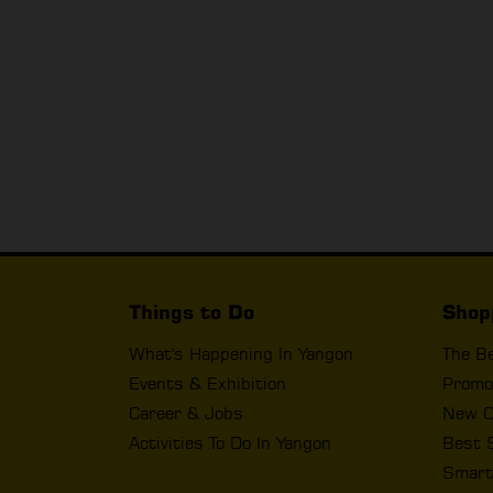
Things to Do
Shop
What's Happening In Yangon
The B
Events & Exhibition
Promo
Career & Jobs
New O
Activities To Do In Yangon
Best 
Smart