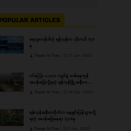
POPULAR ARTICLES
ရေကူးကန်ပါတဲ့ ရန်ကုန်က ဟိုတယ် (၇)
ခု
Thadar Ni Than
31 Jan, 2023
ဝင်ကြေး ၁,၀၀၀ ကျပ်နဲ့ တစ်နေကုန်
အပန်းဖြေလို့ရတဲ့ ရန်ကုန်မြို့အနီးက
489 Villa
Thadar Ni Than
26 Dec, 2023
ရန်ကုန်အနီးတဝိုက်က နေ့ချင်းပြန်သွားလို့
ရတဲ့ အပန်းဖြေနေရာ (၃၁)ခု
Thadar Ni Than
2 Nov, 2022