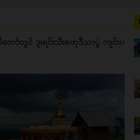
တော်တွင် ဒူးရင်းသီးစတုဒီသာပွဲ ကျင်းပ