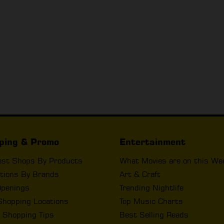
ping & Promo
Entertainment
est Shops By Products
What Movies are on this We
tions By Brands
Art & Craft
penings
Trending Nightlife
Shopping Locations
Top Music Charts
 Shopping Tips
Best Selling Reads