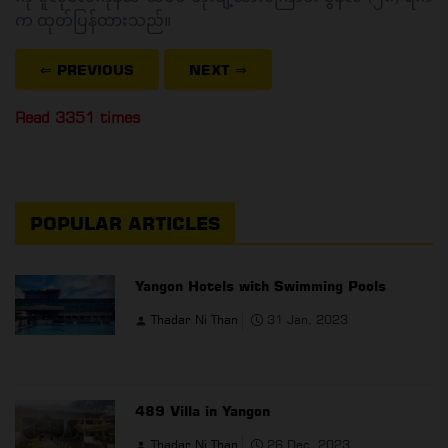
က ထုတ်ပြန်ထားသည်။
⇐ PREVIOUS
NEXT
⇒
Read 3351 times
POPULAR ARTICLES
Yangon Hotels with Swimming Pools
Thadar Ni Than
31 Jan, 2023
489 Villa in Yangon
Thadar Ni Than
26 Dec, 2023