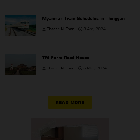
Myanmar Train Schedules in Thingyan
Thadar Ni Than
3 Apr, 2024
TM Farm Road House
Thadar Ni Than
5 Mar, 2024
READ MORE