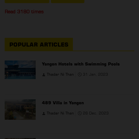
Read 3180 times
POPULAR ARTICLES
Yangon Hotels with Swimming Pools
Thadar Ni Than
31 Jan, 2023
489 Villa in Yangon
Thadar Ni Than
26 Dec, 2023