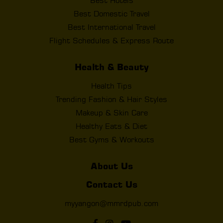
Best Hotels
Best Domestic Travel
Best International Travel
Flight Schedules & Express Route
Health & Beauty
Health Tips
Trending Fashion & Hair Styles
Makeup & Skin Care
Healthy Eats & Diet
Best Gyms & Workouts
About Us
Contact Us
myyangon@mmrdpub.com