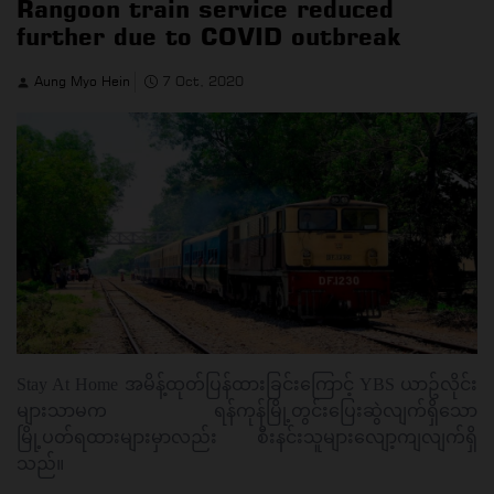
Rangoon train service reduced
further due to COVID outbreak
Aung Myo Hein
7 Oct, 2020
Stay At Home အမိန့်ထုတ်ပြန်ထားခြင်းကြောင့် YBS ယာဥ်လိုင်း
များသာမက ရန်ကုန်မြို့တွင်းပြေးဆွဲလျက်ရှိသော
မြို့ပတ်ရထားများမှာလည်း စီးနင်းသူများလျော့ကျလျက်ရှိ
သည်။