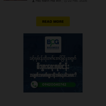
Hay Mann Hla Win
22 Feb, 2026
READ MORE