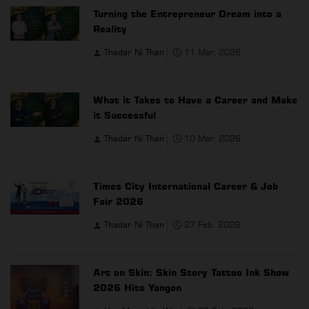
Turning the Entrepreneur Dream into a
Reality
Thadar Ni Than
11 Mar, 2026
What it Takes to Have a Career and Make
it Successful
Thadar Ni Than
10 Mar, 2026
Times City International Career & Job
Fair 2026
Thadar Ni Than
27 Feb, 2026
Art on Skin: Skin Story Tattoo Ink Show
2026 Hits Yangon