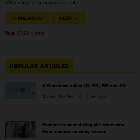
⇐ PREVIOUS
NEXT
⇒
Read 9121 times
POPULAR ARTICLES
4 Quotients called IQ, EQ, SQ and AQ
Aung Myo Hein
15 Jan, 2021
Fashion to wear during the transition
from summer to rainy season