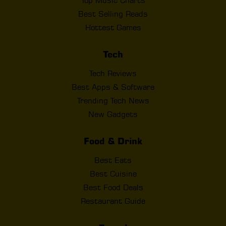
Top Music Charts
Best Selling Reads
Hottest Games
Tech
Tech Reviews
Best Apps & Software
Trending Tech News
New Gadgets
Food & Drink
Best Eats
Best Cuisine
Best Food Deals
Restaurant Guide