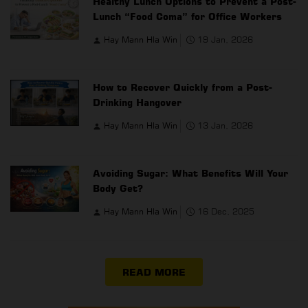
Healthy Lunch Options to Prevent a Post-
Lunch “Food Coma” for Office Workers
Hay Mann Hla Win
19 Jan, 2026
How to Recover Quickly from a Post-
Drinking Hangover
Hay Mann Hla Win
13 Jan, 2026
Avoiding Sugar: What Benefits Will Your
Body Get?
Hay Mann Hla Win
16 Dec, 2025
READ MORE