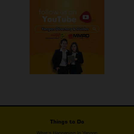
Things to Do
What's Happening In Yangon