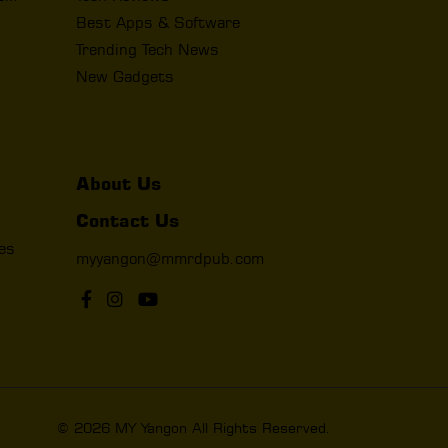
Best Apps & Software
Trending Tech News
New Gadgets
About Us
Contact Us
les
myyangon@mmrdpub.com
© 2026 MY Yangon All Rights Reserved.