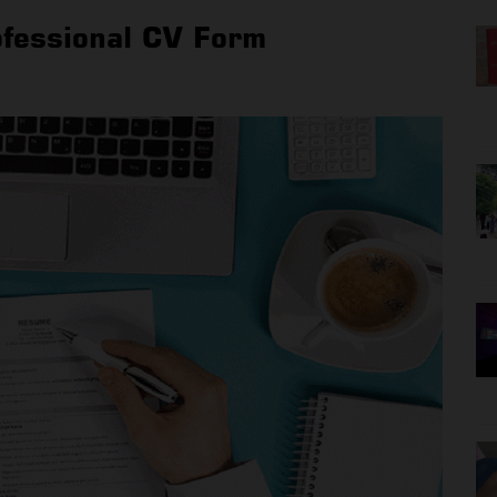
ofessional CV Form