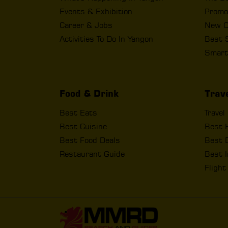
Events & Exhibition
Promo
Career & Jobs
New O
Activities To Do In Yangon
Best 
Smart
Food & Drink
Trav
Best Eats
Travel
Best Cuisine
Best 
Best Food Deals
Best D
Restaurant Guide
Best I
Fligh