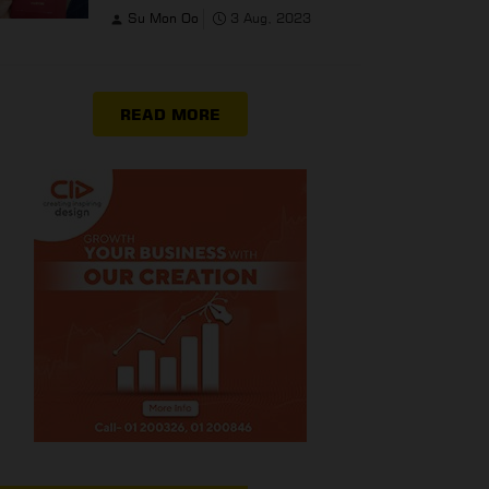
Su Mon Oo
3 Aug, 2023
READ MORE