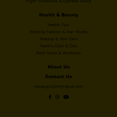
Flight Schedules & Express Route
Health & Beauty
Health Tips
Trending Fashion & Hair Styles
Makeup & Skin Care
Healthy Eats & Diet
Best Gyms & Workouts
About Us
Contact Us
myyangon@mmrdpub.com