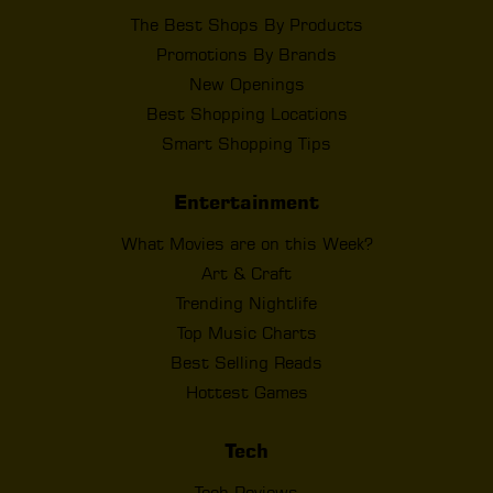
The Best Shops By Products
Promotions By Brands
New Openings
Best Shopping Locations
Smart Shopping Tips
Entertainment
What Movies are on this Week?
Art & Craft
Trending Nightlife
Top Music Charts
Best Selling Reads
Hottest Games
Tech
Tech Reviews