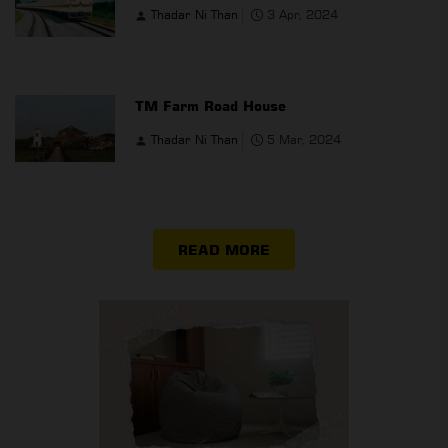
Thadar Ni Than
3 Apr, 2024
TM Farm Road House
Thadar Ni Than
5 Mar, 2024
READ MORE