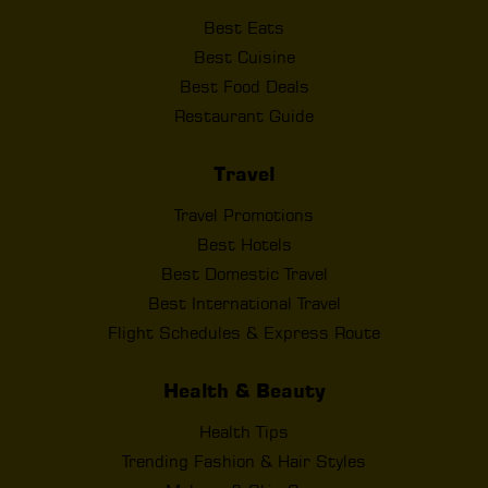
Best Eats
Best Cuisine
Best Food Deals
Restaurant Guide
Travel
Travel Promotions
Best Hotels
Best Domestic Travel
Best International Travel
Flight Schedules & Express Route
Health & Beauty
Health Tips
Trending Fashion & Hair Styles