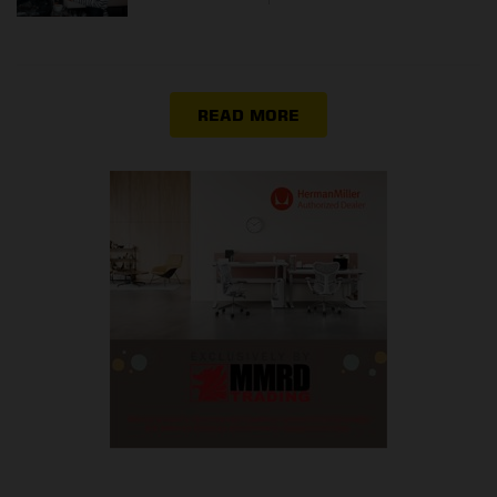
READ MORE