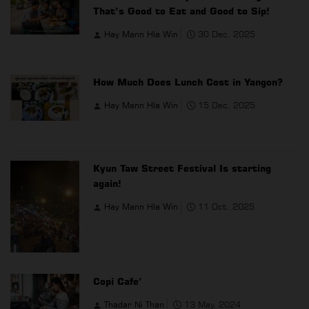
That’s Good to Eat and Good to Sip!
Hay Mann Hla Win
30 Dec, 2025
How Much Does Lunch Cost in Yangon?
Hay Mann Hla Win
15 Dec, 2025
Kyun Taw Street Festival Is starting
again!
Hay Mann Hla Win
11 Oct, 2025
Copi Cafe’
Thadar Ni Than
13 May, 2024