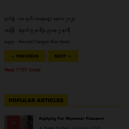
ရက်စွဲ - ၁၈ ရက် (စနေနေ့)၊ မေလ၊ ၂၀၂၄
အချိန် - နံနက် ၉ နာရီမှ ညနေ ၅ နာရီ
နေရာ - Novotel Yangon Max Hotel
⇐ PREVIOUS
NEXT
⇒
Read 7737 times
POPULAR ARTICLES
Applying For Myanmar Passport
Thadar Ni Than
24 Nov, 2022