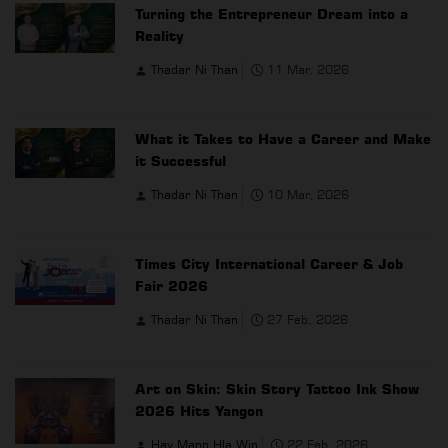
Turning the Entrepreneur Dream into a
Reality
Thadar Ni Than
11 Mar, 2026
What it Takes to Have a Career and Make
it Successful
Thadar Ni Than
10 Mar, 2026
Times City International Career & Job
Fair 2026
Thadar Ni Than
27 Feb, 2026
Art on Skin: Skin Story Tattoo Ink Show
2026 Hits Yangon
Hay Mann Hla Win
22 Feb, 2026