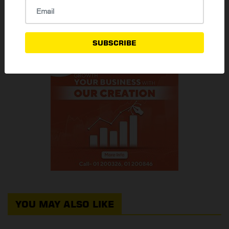
READ MORE
SUBSCRIBE
YOU MAY ALSO LIKE