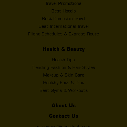
Travel Promotions
Best Hotels
Best Domestic Travel
Best International Travel
Flight Schedules & Express Route
Health & Beauty
Health Tips
Trending Fashion & Hair Styles
Makeup & Skin Care
Healthy Eats & Diet
Best Gyms & Workouts
About Us
Contact Us
myyangon@mmrdpub.com