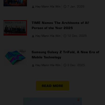
Hay Mann Hla Win
7 Jan, 2026
TIME Names 'The Architects of AI'
Person of the Year 2025
Hay Mann Hla Win
12 Dec, 2025
Samsung Galaxy Z TriFold, A New Era of
Mobile Technology
Hay Mann Hla Win
3 Dec, 2025
READ MORE