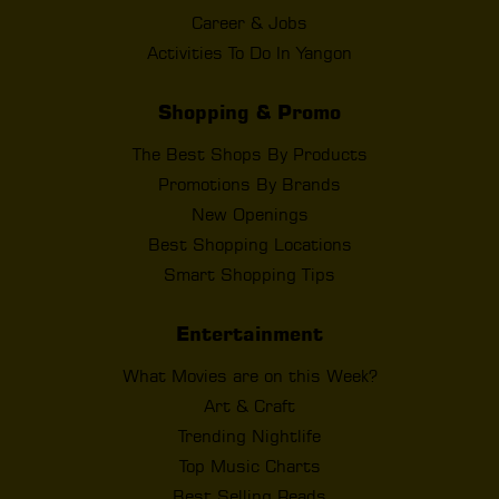
Career & Jobs
Activities To Do In Yangon
Shopping & Promo
The Best Shops By Products
Promotions By Brands
New Openings
Best Shopping Locations
Smart Shopping Tips
Entertainment
What Movies are on this Week?
Art & Craft
Trending Nightlife
Top Music Charts
Best Selling Reads