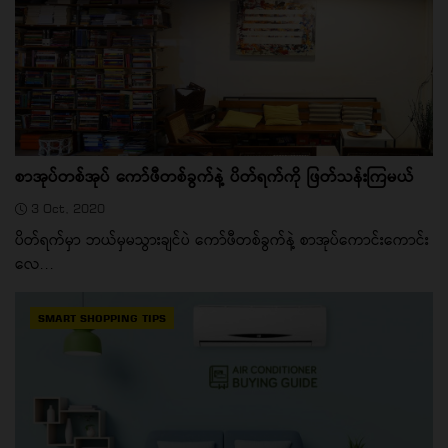
စာအုပ်တစ်အုပ် ကော်ဖီတစ်ခွက်နဲ့ ပိတ်ရက်ကို ဖြတ်သန်းကြမယ်
3 Oct, 2020
ပိတ်ရက်မှာ ဘယ်မှမသွားချင်ပဲ ကော်ဖီတစ်ခွက်နဲ့ စာအုပ်ကောင်းကောင်း
လေ...
SMART SHOPPING TIPS