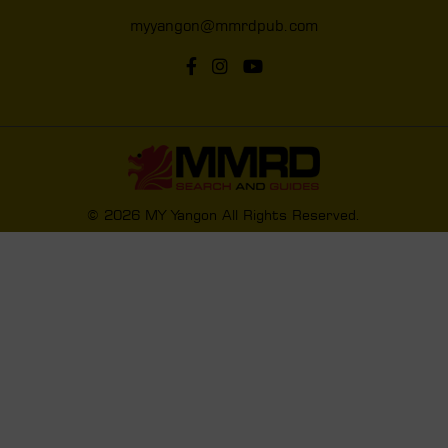
myyangon@mmrdpub.com
© 2026 MY Yangon All Rights Reserved.