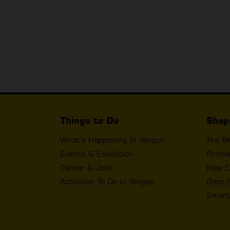
Things to Do
Shop
What's Happening In Yangon
The B
Events & Exhibition
Promo
Career & Jobs
New O
Activities To Do In Yangon
Best 
Smart