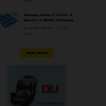
2025
Samsung Galaxy Z TriFold, A
New Era of Mobile Technology
Hay Mann Hla Win
3 Dec,
2025
READ MORE