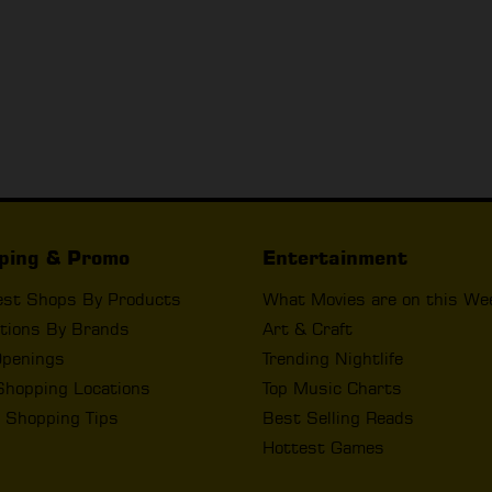
ping & Promo
Entertainment
est Shops By Products
What Movies are on this We
tions By Brands
Art & Craft
penings
Trending Nightlife
Shopping Locations
Top Music Charts
 Shopping Tips
Best Selling Reads
Hottest Games