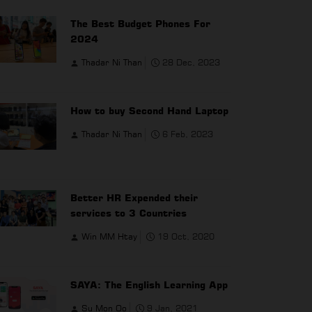
The Best Budget Phones For
2024
Thadar Ni Than
28 Dec, 2023
How to buy Second Hand Laptop
Thadar Ni Than
6 Feb, 2023
Better HR Expended their
services to 3 Countries
Win MM Htay
19 Oct, 2020
SAYA: The English Learning App
Su Mon Oo
9 Jan, 2021