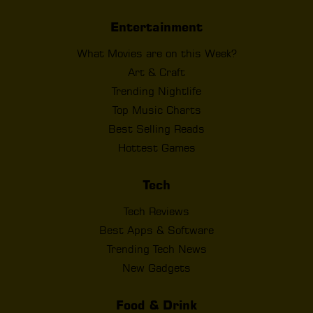
Entertainment
What Movies are on this Week?
Art & Craft
Trending Nightlife
Top Music Charts
Best Selling Reads
Hottest Games
Tech
Tech Reviews
Best Apps & Software
Trending Tech News
New Gadgets
Food & Drink