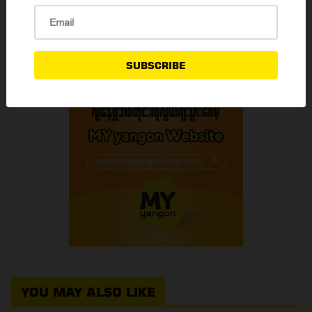
READ MORE
SUBSCRIBE
YOU MAY ALSO LIKE