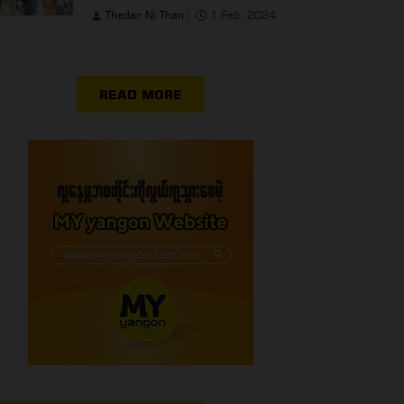
Thadar Ni Than
1 Feb, 2024
READ MORE