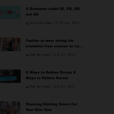
4 Quotients called IQ, EQ, SQ
and AQ
Aung Myo Hein
15 Jan, 2021
Fashion to wear during the
transition from summer to rainy
season
Wai Yan Kyaw
8 Jun, 2021
6 Ways to Relieve Stress 6
Ways to Relieve Stress
Wai Yan Kyaw
9 Jun, 2021
Choosing Clothing Colors For
Your Skin Tone