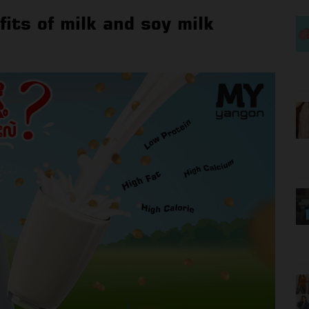
fits of milk and soy milk