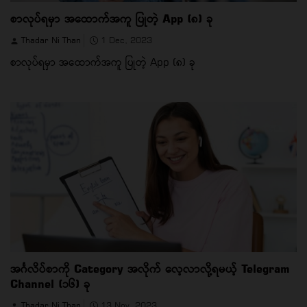
စာလုပ်ရမှာ အထောက်အကူ ပြုတဲ့ App (၈) ခု
Thadar Ni Than
1 Dec, 2023
စာလုပ်ရမှာ အထောက်အကူ ပြုတဲ့ App (၈) ခု
အင်္ဂလိပ်စာကို Category အလိုက် လေ့လာလို့ရမယ့် Telegram
Channel (၁၆) ခု
Thadar Ni Than
13 Nov, 2023