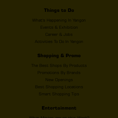
Things to Do
What's Happening In Yangon
Events & Exhibition
Career & Jobs
Activities To Do In Yangon
Shopping & Promo
The Best Shops By Products
Promotions By Brands
New Openings
Best Shopping Locations
Smart Shopping Tips
Entertainment
What Movies are on this Week?