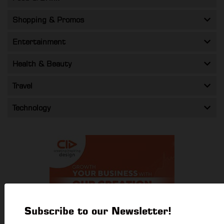
Shopping & Promos
Entertainment
Health & Beauty
Travel
Technology
Subscribe to our Newsletter!