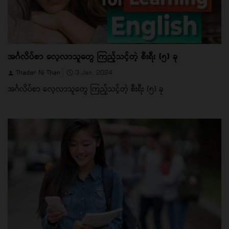
အင်္ဂလိပ်စာ လေ့လာသူတွေ ကြည့်သင့်တဲ့ စီးရီး (၅) ခု
Thadar Ni Than
3 Jan, 2024
အင်္ဂလိပ်စာ လေ့လာသူတွေ ကြည့်သင့်တဲ့ စီးရီး (၅) ခု