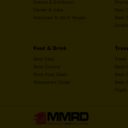
Events & Exhibition
Promo
Career & Jobs
New O
Activities To Do In Yangon
Best 
Smart
Food & Drink
Trav
Best Eats
Travel
Best Cuisine
Best 
Best Food Deals
Best D
Restaurant Guide
Best I
Fligh