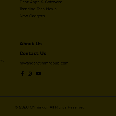
Best Apps & Software
Trending Tech News
New Gadgets
About Us
Contact Us
les
myyangon@mmrdpub.com
© 2026 MY Yangon All Rights Reserved.