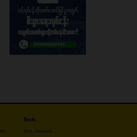
Tech
ek?
Tech Reviews