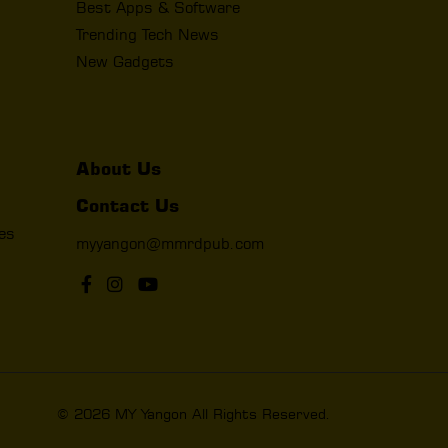
Best Apps & Software
Trending Tech News
New Gadgets
About Us
Contact Us
les
myyangon@mmrdpub.com
© 2026 MY Yangon All Rights Reserved.