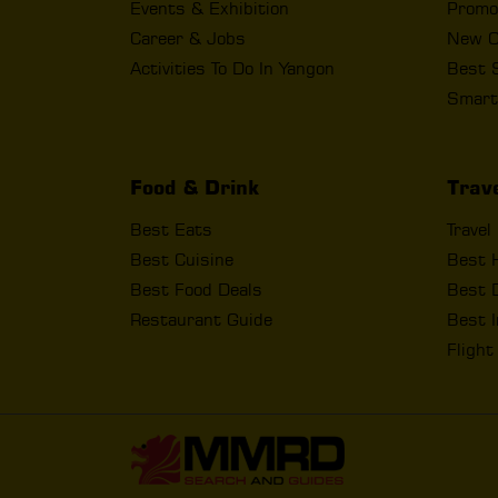
Events & Exhibition
Promo
Career & Jobs
New O
Activities To Do In Yangon
Best 
Smart
Food & Drink
Trav
Best Eats
Travel
Best Cuisine
Best 
Best Food Deals
Best D
Restaurant Guide
Best I
Fligh