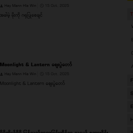
Hay Mann Hla Win
15 Oct, 2025
T
အခါမဲ့ မိုးကို ဂရုပြုစေချင်
Moonlight & Lantern စျေးပွဲတော်
Hay Mann Hla Win
15 Oct, 2025
F
Moonlight & Lantern စျေးပွဲတော်
S
E
H
မိမိကိုယ်မိမိ ပြန်လည်ရှာဖွေခြင်းဆိုင်ရာ လူငယ် စကားဝိုင်း
T