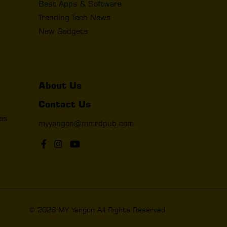
Best Apps & Software
Trending Tech News
New Gadgets
About Us
Contact Us
les
myyangon@mmrdpub.com
© 2026 MY Yangon All Rights Reserved.