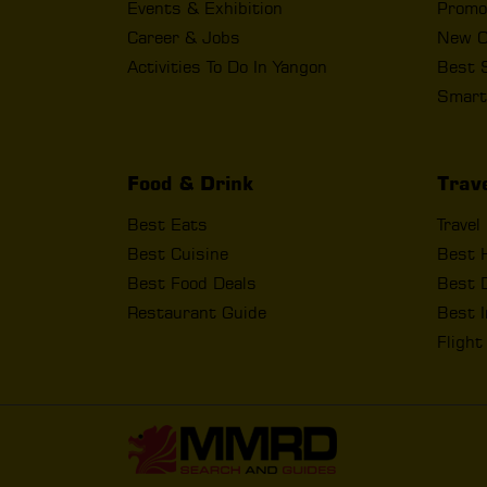
Events & Exhibition
Promo
Career & Jobs
New O
Activities To Do In Yangon
Best 
Smart
Food & Drink
Trav
Best Eats
Travel
Best Cuisine
Best 
Best Food Deals
Best D
Restaurant Guide
Best I
Fligh