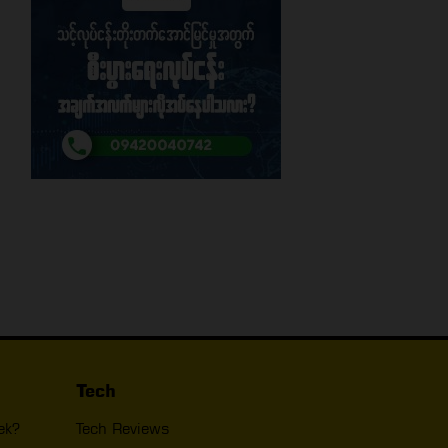
Tech
ek?
Tech Reviews