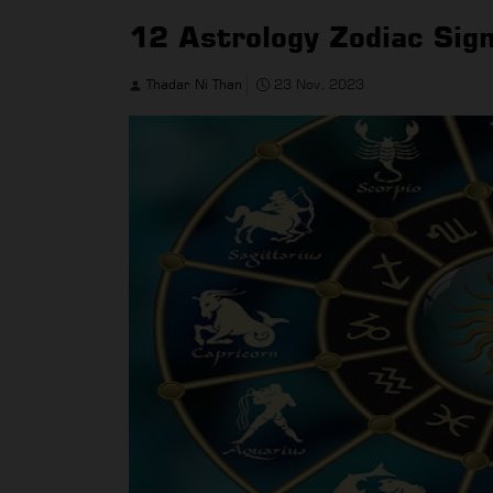
12 Astrology Zodiac Sig
Thadar Ni Than
23 Nov, 2023