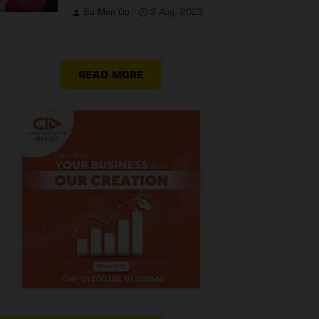
Su Mon Oo
3 Aug, 2023
READ MORE