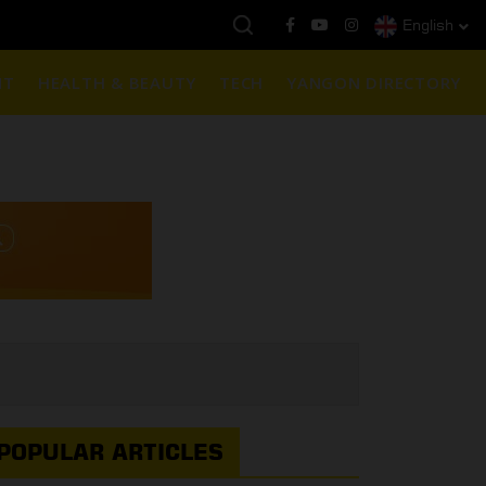
English
နေ့ကမ္ဘာ့ရွှေဈေး :
$1901 ( တစ်အောင်စလျှင် )
NT
HEALTH & BEAUTY
TECH
YANGON DIRECTORY
POPULAR ARTICLES