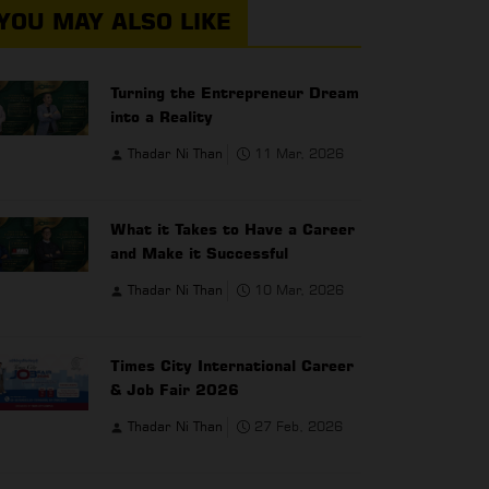
YOU MAY ALSO LIKE
Turning the Entrepreneur Dream
into a Reality
Thadar Ni Than
11 Mar, 2026
What it Takes to Have a Career
and Make it Successful
Thadar Ni Than
10 Mar, 2026
Times City International Career
& Job Fair 2026
Thadar Ni Than
27 Feb, 2026