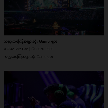
ကမ္ဘာ့ဆုကြေအများဆုံး Game များ
Aung Myo Hein
7 Oct, 2020
ကမ္ဘာ့ဆုကြေအများဆုံး Game များ