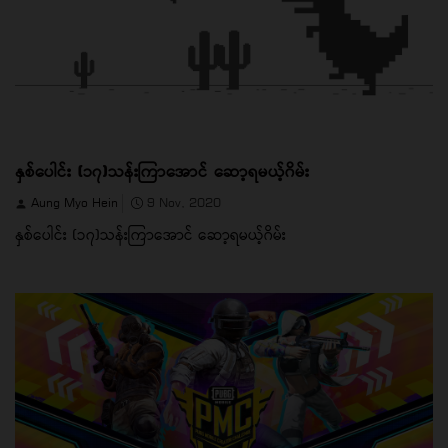
နှစ်ပေါင်း (၁၇)သန်းကြာအောင် ဆော့ရမယ့်ဂိမ်း
Aung Myo Hein
9 Nov, 2020
နှစ်ပေါင်း (၁၇)သန်းကြာအောင် ဆော့ရမယ့်ဂိမ်း