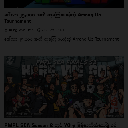
ဒေါ်လာ ၂၅,၀၀၀ အထိ ဆုကြေးပေးခဲ့တဲ့ Among Us
Tournament
Aung Myo Hein
26 Oct, 2020
ဒေါ်လာ ၂၅,၀၀၀ အထိ ဆုကြေးပေးခဲ့တဲ့ Among Us Tournament
PMPL SEA Season 2 တွင် YG မှ မြန်မာကိုယ်စားပြု ဝင်