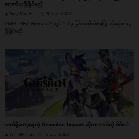
ရောက်ယှဥ်ပြိုင်မည်
Aung Myo Hein
20 Oct, 2020
PMPL SEA Season 2 တွင် YG မှ မြန်မာကိုယ်စားပြု ဝင်ရောက်ယှ
ဥ်ပြိုင်မည်
လက်ရှိဟော့နေတဲ့ Gesnshin Impact ဆိုတာဘယ်လို ဂိမ်းလဲ
Win MM Htay
10 Oct, 2020