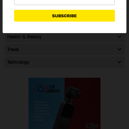
Shopping & Promos
SUBSCRIBE
Entertainment
Health & Beauty
Travel
Technology