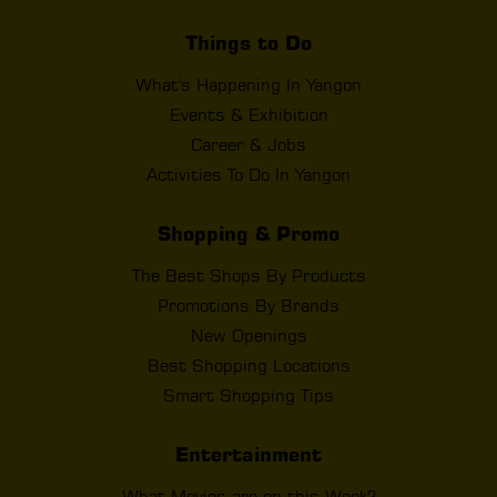
Things to Do
What's Happening In Yangon
Events & Exhibition
Career & Jobs
Activities To Do In Yangon
Shopping & Promo
The Best Shops By Products
Promotions By Brands
New Openings
Best Shopping Locations
Smart Shopping Tips
Entertainment
What Movies are on this Week?