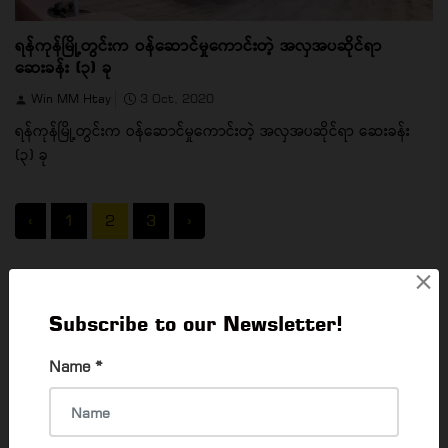
ရန်ကုန်မြို့တွင်းက ဝန်ဆောင်မှုကောင်းတဲ့ အလှအပဆိုင်ရာ
ဆေးခန်း (၃) ခု
Win MM Htay
3 Oct, 2020
ရန်ကုန်မြို့တွင်းက ဝန်ဆောင်မှုကောင်းတဲ့ အလှအပဆိုင်ရာ ဆေးခန်း
(၃) ခု
‹
1
2
3
›
×
CATEGORIES
Subscribe to our Newsletter!
Things To Do
Name
*
What's Happening In Yangon
64
EVENTS & EXHIBITION
79