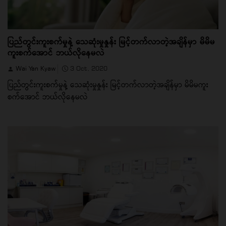
ပြည်တွင်းကူးစက်မှုနဲ့ သေဆုံးမှုနှုန်း မြင့်တက်လာတဲ့အချိန်မှာ မိမိမ
ကူးစက်အောင် ဘယ်လိုနေမလဲ
Wai Yan Kyaw
3 Oct, 2020
ပြည်တွင်းကူးစက်မှုနဲ့ သေဆုံးမှုနှုန်း မြင့်တက်လာတဲ့အချိန်မှာ မိမိမကူး
စက်အောင် ဘယ်လိုနေမလဲ