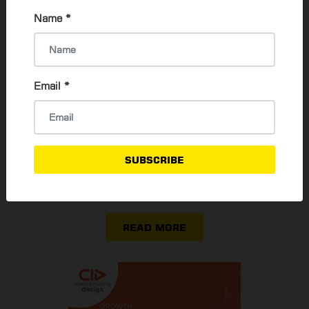
Name
*
သီးသန့်ဆန်ဆန် Movie Date ချင်သူတွေအတွက်
Private Cinema (၁၀) ခု
Thadar Ni Than
30 Jan, 2024
Email
*
Passport အသစ်လျှောက်ထားခြင်း (သို့) သက်တမ်း
တိုးခြင်းအတွက် လမ်းညွှန်
SUBSCRIBE
Su Mon Oo
3 Aug, 2023
READ MORE